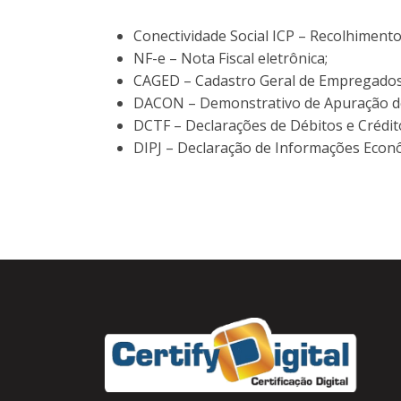
Conectividade Social ICP – Recolhiment
NF-e – Nota Fiscal eletrônica;
CAGED – Cadastro Geral de Empregado
DACON – Demonstrativo de Apuração de 
DCTF – Declarações de Débitos e Crédito
DIPJ – Declaração de Informações Econôm