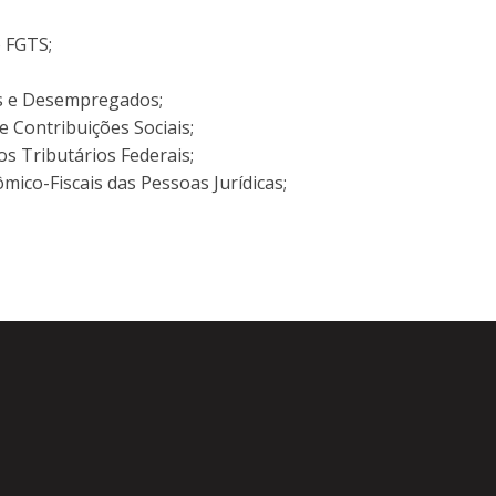
o FGTS;
s e Desempregados;
Contribuições Sociais;
s Tributários Federais;
ico-Fiscais das Pessoas Jurídicas;