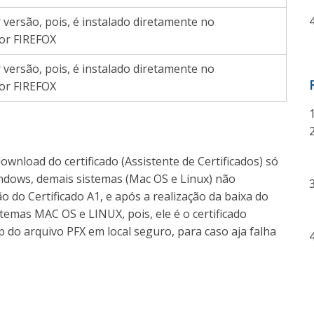
versão, pois, é instalado diretamente no
or FIREFOX
versão, pois, é instalado diretamente no
or FIREFOX
wnload do certificado (Assistente de Certificados) só
ndows, demais sistemas (Mac OS e Linux) não
 do Certificado A1, e após a realização da baixa do
istemas MAC OS e LINUX, pois, ele é o certificado
p do arquivo PFX em local seguro, para caso aja falha