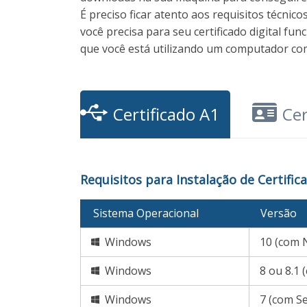
É preciso ficar atento aos requisitos técnico
você precisa para seu certificado digital fun
que você está utilizando um computador com
Certificado A1
Cer
Requisitos para Instalação de Certifi
Sistema Operacional
Versão
Windows
10 (com 
Windows
8 ou 8.1 
Windows
7 (com Se