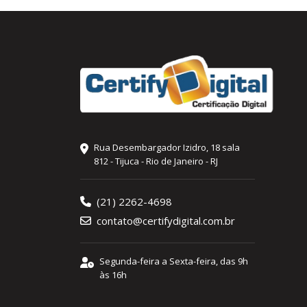
Rua Desembargador Izidro, 18 sala
812 - Tijuca - Rio de Janeiro - RJ
(21) 2262-4698
contato@certifydigital.com.br
Segunda-feira a Sexta-feira, das 9h
às 16h