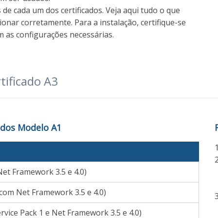
s de cada um dos certificados. Veja aqui tudo o que
cionar corretamente. Para a instalação, certifique-se
 as configurações necessárias.
tificado A3
cados Modelo A1
Net Framework 3.5 e 4.0)
(com Net Framework 3.5 e 4.0)
rvice Pack 1 e Net Framework 3.5 e 4.0)