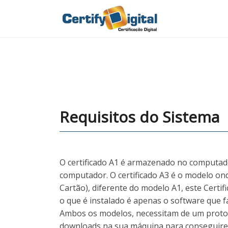
Requisitos do Sistema
O certificado A1 é armazenado no computador
computador. O certificado A3 é o modelo o
Cartão), diferente do modelo A1, este Certi
o que é instalado é apenas o software que fa
Ambos os modelos, necessitam de um protoco
downloads na sua máquina para conseguire