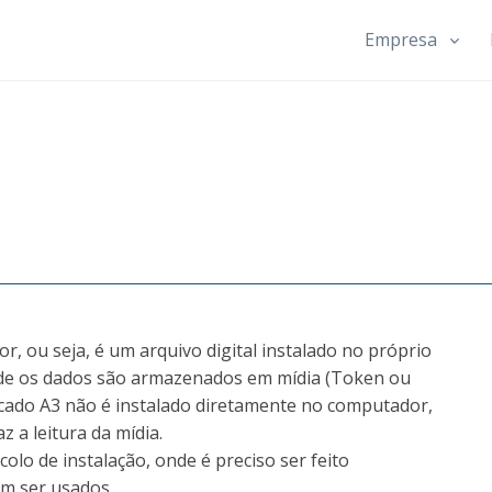
Empresa
, ou seja, é um arquivo digital instalado no próprio
nde os dados são armazenados em mídia (Token ou
ficado A3 não é instalado diretamente no computador,
z a leitura da mídia.
lo de instalação, onde é preciso ser feito
m ser usados.