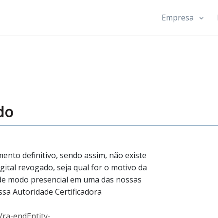
Empresa
do
nto definitivo, sendo assim, não existe
gital revogado, seja qual for o motivo da
 de modo presencial em uma das nossas
ossa
Autoridade Certificadora
r/ra-endEntity-