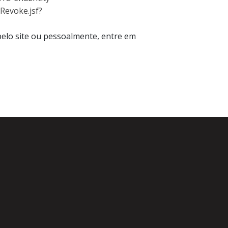
eRevoke.jsf?
pelo site ou pessoalmente, entre em