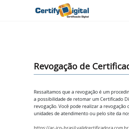
Revogação de Certifica
Ressaltamos que a revogação é um procedime
a possibilidade de retomar um Certificado Di
revogação. Você pode realizar a revogação
unidades de atendimento ou pelo site da n
https://ar-icp-brasil.validcertificadora.com.b