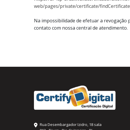
web/pages/private/certificate/findCertificat
Na impossibilidade de efetuar a revogação 
contato com nossa central de atendimento.
Rua Desembargador Izidro, 18 sala